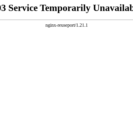
03 Service Temporarily Unavailab
nginx-reuseport/1.21.1